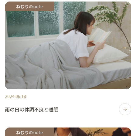
ねむりのnote
2024.06.18
雨の日の体調不良と睡眠
ねむりのnote