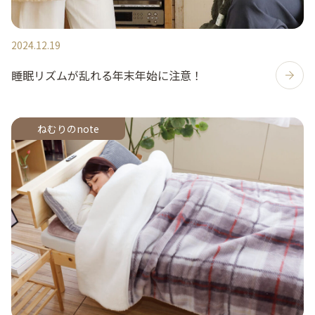
2024.12.19
睡眠リズムが乱れる年末年始に注意！
ねむりのnote