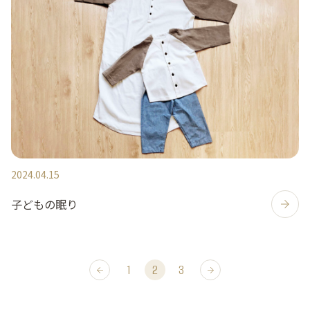
2024.04.15
子どもの眠り
1
2
3