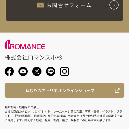
お問合せフォーム
株式会社ロマンス小杉
ねむりのアトリエ オンラインショップ
無断転載・転用などの禁止
当社の商品カタログ、パンフレット、ホームページ等の文章、写真・画像、イラスト、ブラ
ンドロゴ等の著作権、商標権及び知的財産権は、当社または当社取引先会社等の情報提供者
に帰属します。許可なく転載、転用、転売、複写・複製などの行為は固く禁じます。