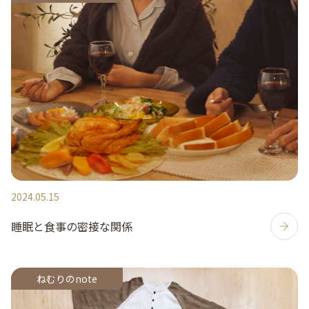
2024.05.15
睡眠と食事の密接な関係
ねむりのnote