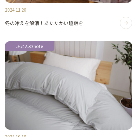
2024.11.20
冬の冷えを解消！あたたかい睡眠を
ふとんのnote
2024.10.10