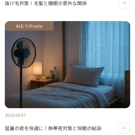
抜け毛対策！毛髪と睡眠の意外な関係
ねむりのnote
2024.08.07
猛暑の夜を快適に！熱帯夜対策と快眠の秘訣