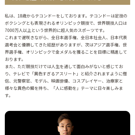
私は、18歳からテコンドーをしております。テコンドーは足技の
ボクシングとも表現されるオリンピック競技で、世界競技人口は
7000万人以上という世界的に超人気のスポーツです。
これまで遅咲きながら、全日本選手権、全日本社会人、日本代表
選考会と優勝してきた経歴がありますが、次はアジア選手権、世
界選手権、オリンピックで金メダルを獲ることを目標に精進して
おります。
また、ただ競技だけでは人生を通して面白みがないと感じてお
り、テレビで「異色すぎるアスリート」と紹介されますように僧
侶、元警察官、モデル、映画俳優、コスプレイヤー、治療家と
様々な異色の鱗を持ち、「人に感動を」テーマに日々楽しみま
す。