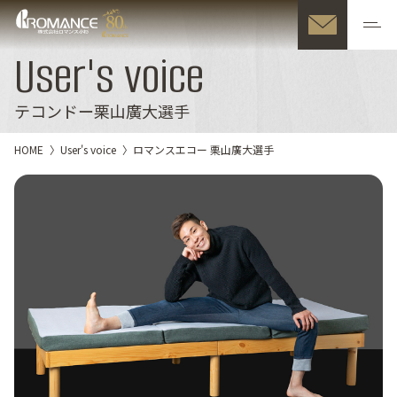
User's voice
テコンドー栗山廣大選手
HOME
User's voice
ロマンスエコー 栗山廣大選手