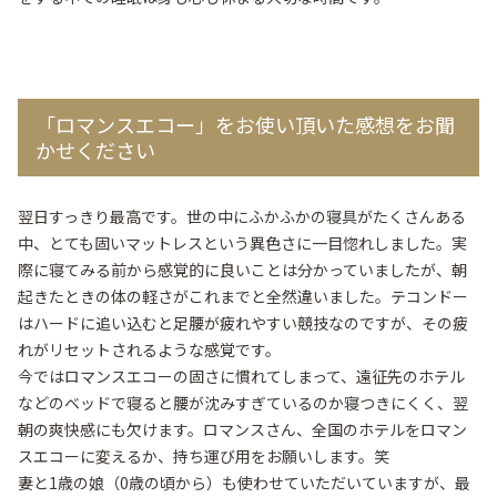
「ロマンスエコー」をお使い頂いた感想をお聞
かせください
翌日すっきり最高です。世の中にふかふかの寝具がたくさんある
中、とても固いマットレスという異色さに一目惚れしました。実
際に寝てみる前から感覚的に良いことは分かっていましたが、朝
起きたときの体の軽さがこれまでと全然違いました。テコンドー
はハードに追い込むと足腰が疲れやすい競技なのですが、その疲
れがリセットされるような感覚です。
今ではロマンスエコーの固さに慣れてしまって、遠征先のホテル
などのベッドで寝ると腰が沈みすぎているのか寝つきにくく、翌
朝の爽快感にも欠けます。ロマンスさん、全国のホテルをロマン
スエコーに変えるか、持ち運び用をお願いします。笑
妻と1歳の娘（0歳の頃から）も使わせていただいていますが、最