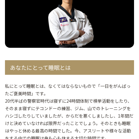
あなたにとって睡眠とは
私にとって睡眠とは、なくてはならないもので「一日をがんばっ
たご褒美時間」です。
20代半ばの警察官時代は寝ずに24時間体制で検挙活動をしたり、
そのまま寝ずにテコンドーの練習、ジム、山でのトレーニングを
ハシゴしたりしていましたが、からだを悪くしましたし、1年間だ
けと決めていなければ限界だったことでしょう。そのときも睡眠
はやっと休める最高の時間でした。今、アスリートや様々な活動
をする中での睡眠は身も心も休まる大切な時間です。