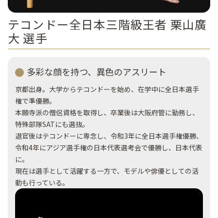
テコンドー全日本三階級王者 栗山廣
大 選手
多彩な顔を持つ、異色のアスリート
京都出身。大学からテコンドーを始め、在学中に全日本選手
権で準優勝。
本願寺派の僧侶資格を取得し、卒業後は大阪府管に勤務し、
特殊部隊SATにも選抜。
退官後はテコンドーに専念し、令和3年に全日本選手権優勝、
令和4年にアジア選手権の日本代表選考会で優勝し、日本代表
に。
現在は選手として活躍する一方で、モデルや俳優としての活
動も行っている。